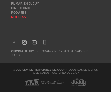
FILMAR EN JUJUY
DIRECTORIO
RODAJES
NOTICIAS
OFICINA JUJUY:
BELGRANO 1487 / SAN SALVADOR DE
JUJUY
© COMISIÓN DE FILMACIONES DE JUJUY
/ TODOS LOS DERECHOS
RESERVADOS / GOBIERNO DE JUJUY