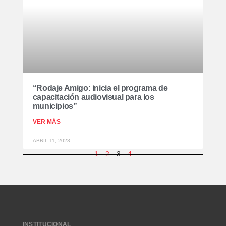
“Rodaje Amigo: inicia el programa de
capacitación audiovisual para los
municipios”
VER MÁS
ABRIL 11, 2023
1
2
3
4
INSTITUCIONAL