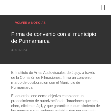
VOLVER A NOTICIAS
Firma de convenio con el municipio
de Purmamarca
30/01/2024
El Instituto de Artes Audiovisuales de Jujuy, a través
de la Comisión de Filmaciones, firmó un convenio
marco de colaboración con el Municipio de
Purmamarca.
El acuerdo tiene como objetivo establecer un
procedimiento de autorización de filmaciones que sea
claro, eficiente, ágil, y que garantice el cumplimiento de
las normas y regulaciones establecidas por parte de