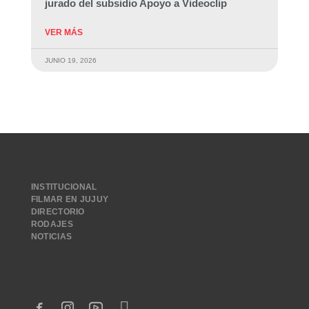
jurado del subsidio Apoyo a Videoclip
VER MÁS
JUNIO 19, 2026
INSTITUCIONAL
FILMAR EN JUJUY
DIRECTORIO
RODAJES
NOTICIAS