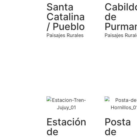
Santa
Cabild
Catalina
de
/ Pueblo
Purma
Paisajes Rurales
Paisajes Rural
Estación
Posta
de
de