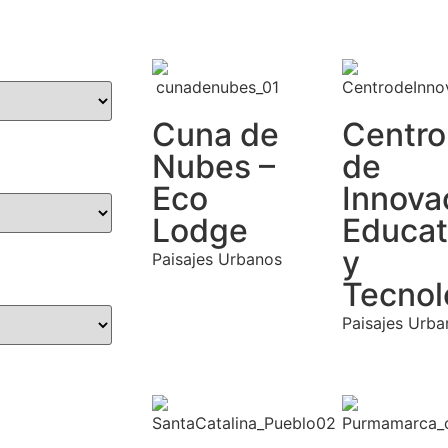
Cuna de
Centro
Nubes –
de
Eco
Innova
Lodge
Educat
y
Paisajes Urbanos
Tecnol
Paisajes Urba