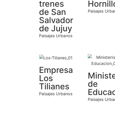
trenes
Hornill
de San
Paisajes Urba
Salvador
de Jujuy
Paisajes Urbanos
Empresa
Ministe
Los
de
Tilianes
Educac
Paisajes Urbanos
Paisajes Urba