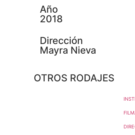
Año
2018
Dirección
Mayra Nieva
OTROS RODAJES
INST
FILM
DIR