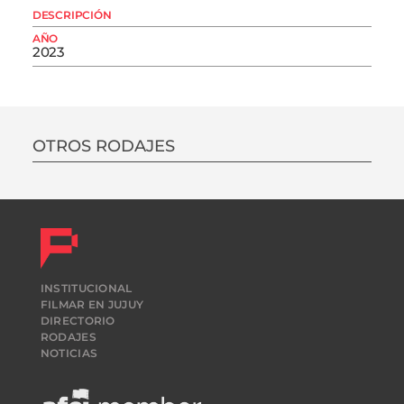
DESCRIPCIÓN
AÑO
2023
OTROS RODAJES
INSTITUCIONAL
FILMAR EN JUJUY
DIRECTORIO
RODAJES
NOTICIAS