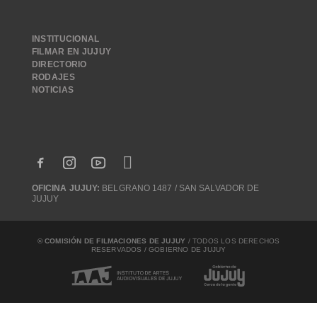
INSTITUCIONAL
FILMAR EN JUJUY
DIRECTORIO
RODAJES
NOTICIAS
OFICINA JUJUY:
BELGRANO 1487 / SAN SALVADOR DE
JUJUY
© COMISIÓN DE FILMACIONES DE JUJUY
/ TODOS LOS DERECHOS
RESERVADOS / GOBIERNO DE JUJUY