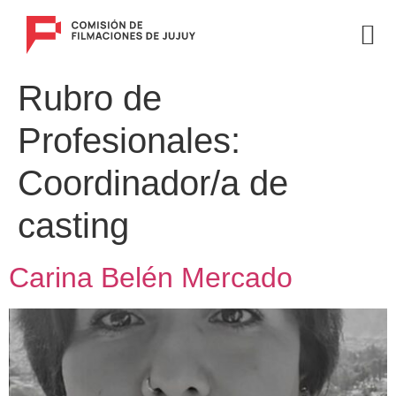
Rubro de
Profesionales:
Coordinador/a de
casting
Carina Belén Mercado