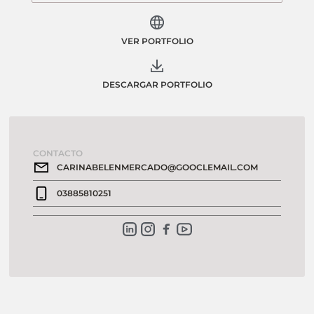
VER PORTFOLIO
DESCARGAR PORTFOLIO
CONTACTO
CARINABELENMERCADO@GOOCLEMAIL.COM
03885810251