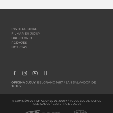
INSTITUCIONAL
FILMAR EN JUJUY
DIRECTORIO
RODAJES
NOTICIAS
OFICINA JUJUY:
BELGRANO 1487 / SAN SALVADOR DE
JUJUY
© COMISIÓN DE FILMACIONES DE JUJUY
/ TODOS LOS DERECHOS
RESERVADOS / GOBIERNO DE JUJUY