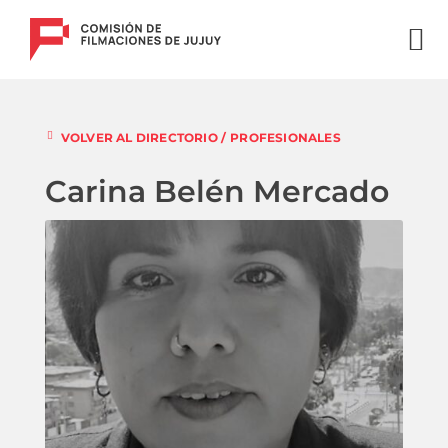
VOLVER AL DIRECTORIO /
PROFESIONALES
Carina Belén Mercado