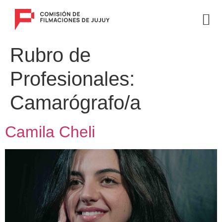
Rubro de
Profesionales:
Camarógrafo/a
Camila Cheli