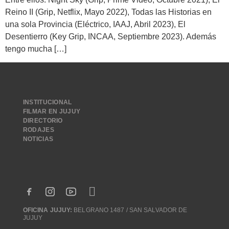
Reino II (Grip, Netflix, Mayo 2022), Todas las Historias en
una sola Provincia (Eléctrico, IAAJ, Abril 2023), El
Desentierro (Key Grip, INCAA, Septiembre 2023). Además
tengo mucha […]
INSTITUCIONAL
FILMAR EN JUJUY
DIRECTORIO
RODAJES
NOTICIAS
OFICINA JUJUY:
BELGRANO 1487 / SAN SALVADOR DE
JUJUY