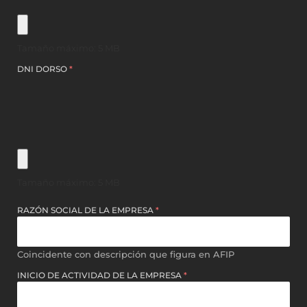
Tamaño máximo: 5 MB
DNI DORSO
*
Tamaño máximo: 5 MB
RAZÓN SOCIAL DE LA EMPRESA
*
Coincidente con descripción que figura en AFIP
INICIO DE ACTIVIDAD DE LA EMPRESA
*