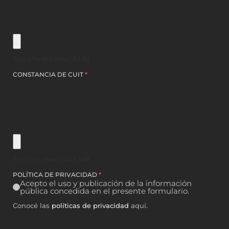
Tamaño máximo: 5 MB
CONSTANCIA DE CUIT
*
Tamaño máximo: 5 MB
POLÍTICA DE PRIVACIDAD
*
Acepto el uso y publicación de la información
pública concedida en el presente formulario.
Conocé las
políticas de privacidad
aquí.