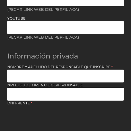
(PEGAR LINK WEB DEL PERFIL ACA)
YOUTUBE
(PEGAR LINK WEB DEL PERFIL ACA)
Información privada
NOMBRE Y APELLIDO DEL RESPONSABLE QUE INSCRIBE
*
NRO. DE DOCUMENTO DE RESPONSABLE
DNI FRENTE
*