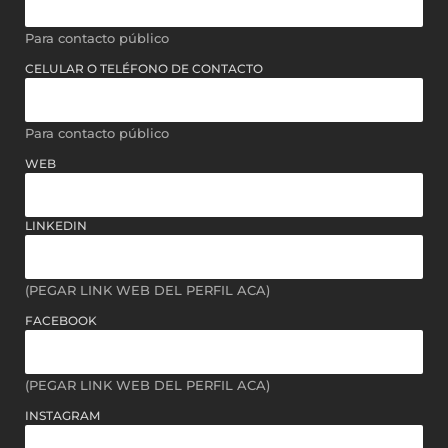
Para contacto público
CELULAR O TELÉFONO DE CONTACTO
Para contacto público
WEB
LINKEDIN
(PEGAR LINK WEB DEL PERFIL ACA)
FACEBOOK
(PEGAR LINK WEB DEL PERFIL ACA)
INSTAGRAM