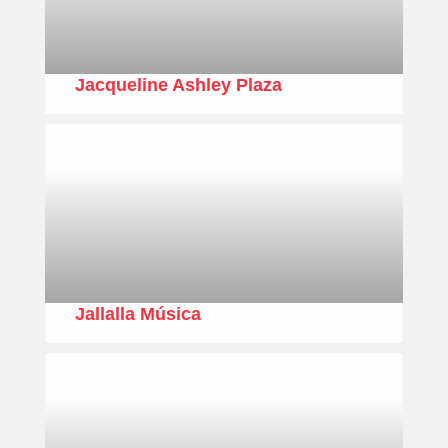
Jacqueline Ashley Plaza
Jallalla Música