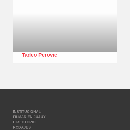
Tadeo Perovic
INSTITUCIONAL
FILMAR EN JUJUY
DIRECTORIO
RODAJES