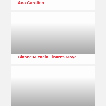
Ana Carolina
Blanca Micaela Linares Moya