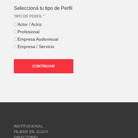
Seleccioná tu tipo de Perfil
TIPO DE PERFIL
*
Actor / Actriz
Profesional
Empresa Audiovisual
Empresa / Servicio
CONTINUAR
INSTITUCIONAL
FILMAR EN JUJUY
DIRECTORIO