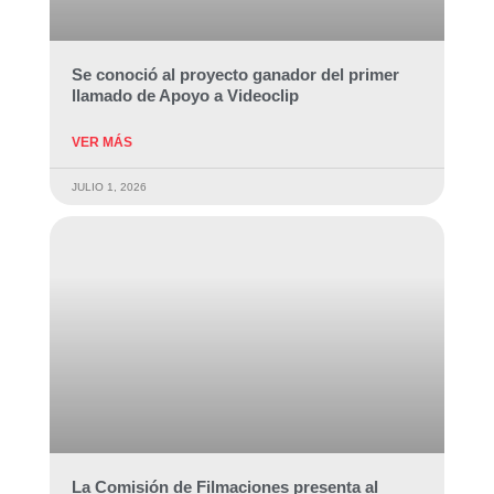
Se conoció al proyecto ganador del primer
llamado de Apoyo a Videoclip
VER MÁS
JULIO 1, 2026
La Comisión de Filmaciones presenta al