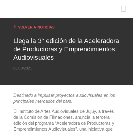
VOLVER A NOTICIAS
Llega la 3° edición de la Aceleradora
de Productoras y Emprendimientos
Audiovisuales
08/08/2025
Destinado a impulsar proyectos audiovisuales en los
principales mercados del país.
El Instituto de Artes Audiovisuales de Jujuy, a través
de la Comisión de Filmaciones, anuncia la tercera
edición del programa “Aceleradora de Productoras y
Emprendimientos Audiovisuales”, una iniciativa que