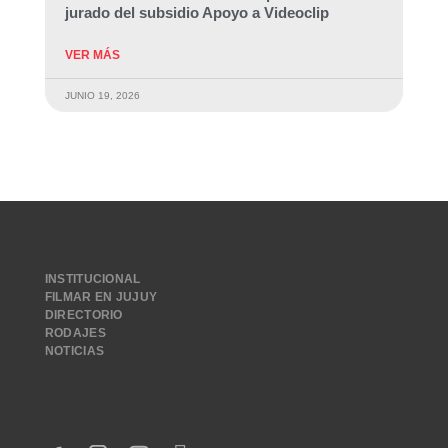
jurado del subsidio Apoyo a Videoclip
VER MÁS
JUNIO 19, 2026
INSTITUCIONAL
FILMAR EN JUJUY
DIRECTORIO
RODAJES
NOTICIAS