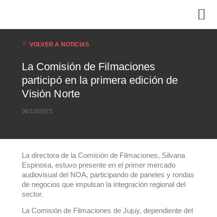
VOLVER A NOTICIAS
La Comisión de Filmaciones
participó en la primera edición de
Visión Norte
06/10/2025
La directora de la Comisión de Filmaciones, Silvana
Espinosa, estuvo presente en el primer mercado
audiovisual del NOA, participando de paneles y rondas
de negocios que impulsan la integración regional del
sector.
La Comisión de Filmaciones de Jujuy, dependiente del