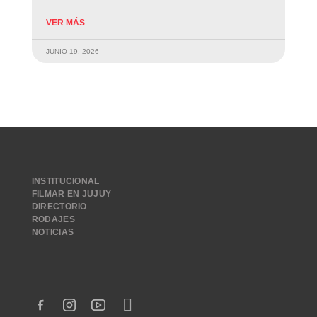
VER MÁS
JUNIO 19, 2026
INSTITUCIONAL
FILMAR EN JUJUY
DIRECTORIO
RODAJES
NOTICIAS