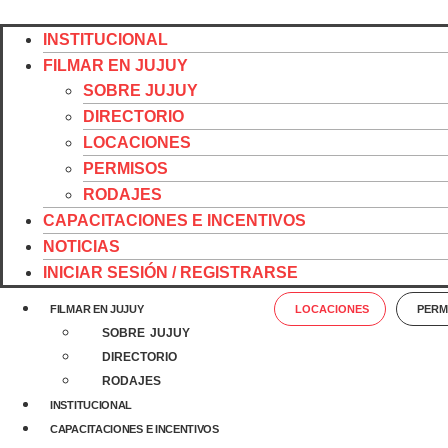
Ir
al
INSTITUCIONAL
contenido
FILMAR EN JUJUY
SOBRE JUJUY
DIRECTORIO
LOCACIONES
PERMISOS
RODAJES
CAPACITACIONES E INCENTIVOS
NOTICIAS
INICIAR SESIÓN / REGISTRARSE
FILMAR EN JUJUY
LOCACIONES
PERM
SOBRE JUJUY
DIRECTORIO
RODAJES
INSTITUCIONAL
CAPACITACIONES E INCENTIVOS