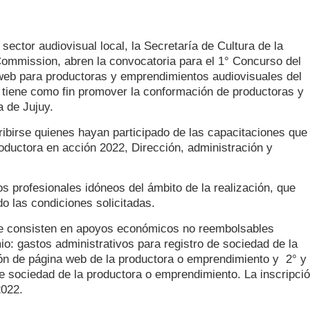
 sector audiovisual local, la Secretaría de Cultura de la
 Commission, abren la convocatoria para el 1° Concurso del
 web para productoras y emprendimientos audiovisuales del
 tiene como fin promover la conformación de productoras y
ia de Jujuy.
ribirse quienes hayan participado de las capacitaciones que
oductora en acción 2022, Dirección, administración y
s profesionales idóneos del ámbito de la realización, que
o las condiciones solicitadas.
que consisten en apoyos económicos no reembolsables
io: gastos administrativos para registro de sociedad de la
ón de página web de la productora o emprendimiento y 2° y
de sociedad de la productora o emprendimiento. La inscripci
2022.