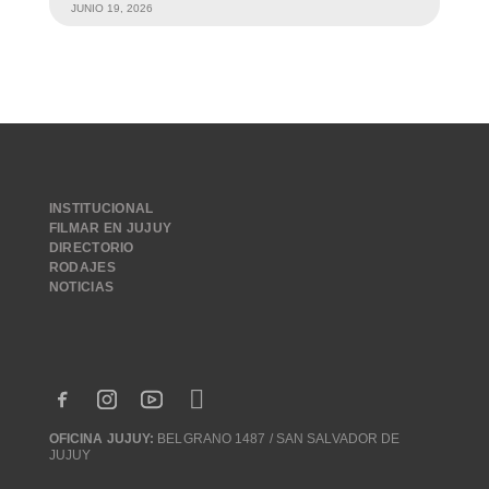
JUNIO 19, 2026
INSTITUCIONAL
FILMAR EN JUJUY
DIRECTORIO
RODAJES
NOTICIAS
OFICINA JUJUY:
BELGRANO 1487 / SAN SALVADOR DE
JUJUY