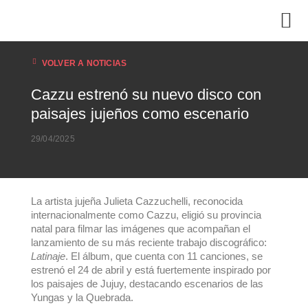
VOLVER A NOTICIAS
Cazzu estrenó su nuevo disco con
paisajes jujeños como escenario
29/04/2025
La artista jujeña Julieta Cazzuchelli, reconocida
internacionalmente como Cazzu, eligió su provincia
natal para filmar las imágenes que acompañan el
lanzamiento de su más reciente trabajo discográfico:
Latinaje
. El álbum, que cuenta con 11 canciones, se
estrenó el 24 de abril y está fuertemente inspirado por
los paisajes de Jujuy, destacando escenarios de las
Yungas y la Quebrada.