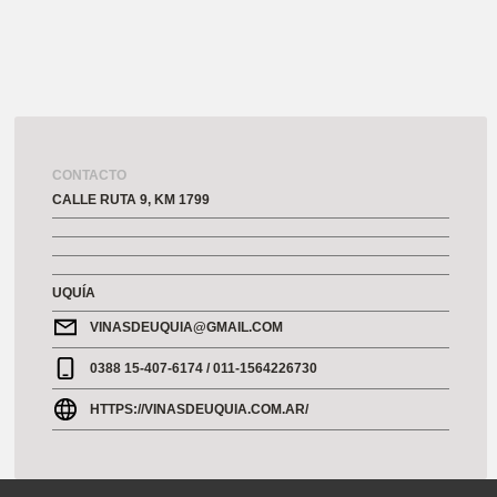
CONTACTO
CALLE RUTA 9, KM 1799
UQUÍA
VINASDEUQUIA@GMAIL.COM
0388 15-407-6174 / 011-1564226730
HTTPS://VINASDEUQUIA.COM.AR/