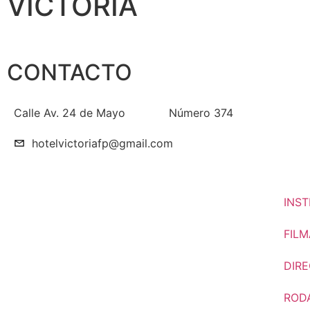
VICTORIA
CONTACTO
Calle Av. 24 de Mayo
Número 374
hotelvictoriafp@gmail.com
INST
FILM
DIR
ROD