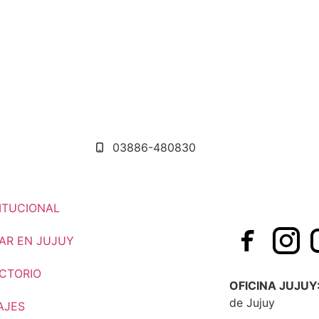
03886-480830
ITUCIONAL
AR EN JUJUY
ECTORIO
OFICINA JUJUY
de Jujuy
AJES