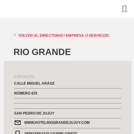
VOLVER AL DIRECTORIO /
EMPRESA O SERVICIOS
RIO GRANDE
CONTACTO
CALLE MIGUEL ARÁOZ
NÚMERO 425
SAN PEDRO DE JUJUY
WWW.HOTELRIOGRANDEJUJUY.COM
388815662470 // 03888-426575