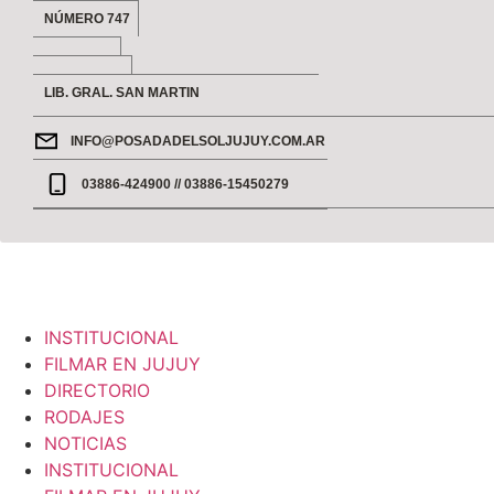
NÚMERO 747
LIB. GRAL. SAN MARTIN
INFO@POSADADELSOLJUJUY.COM.AR
03886-424900 // 03886-15450279
INSTITUCIONAL
FILMAR EN JUJUY
DIRECTORIO
RODAJES
NOTICIAS
INSTITUCIONAL