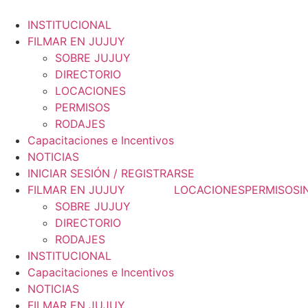
Ir
al
INSTITUCIONAL
contenido
FILMAR EN JUJUY
SOBRE JUJUY
DIRECTORIO
LOCACIONES
PERMISOS
RODAJES
Capacitaciones e Incentivos
NOTICIAS
INICIAR SESIÓN / REGISTRARSE
FILMAR EN JUJUY
LOCACIONES
PERMISOS
I
SOBRE JUJUY
DIRECTORIO
RODAJES
INSTITUCIONAL
Capacitaciones e Incentivos
NOTICIAS
FILMAR EN JUJUY