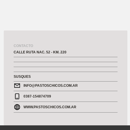
CONTACTO
CALLE RUTA NAC. 52 - KM. 220
SUSQUES
INFO@PASTOSCHICOS.COM.AR
0387-154874709
WWW.PASTOSCHICOS.COM.AR