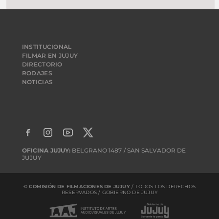
INSTITUCIONAL
FILMAR EN JUJUY
DIRECTORIO
RODAJES
NOTICIAS
OFICINA JUJUY:
BELGRANO 1487 / SAN SALVADOR DE
JUJUY
© COMISIÓN DE FILMACIONES DE JUJUY
/ TODOS LOS DERECHOS
RESERVADOS / GOBIERNO DE JUJUY