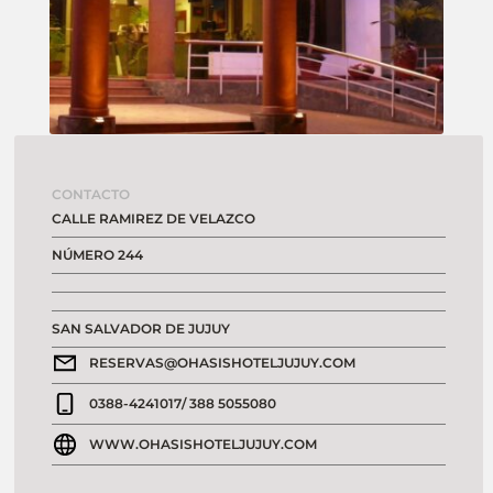
CONTACTO
CALLE RAMIREZ DE VELAZCO
NÚMERO 244
SAN SALVADOR DE JUJUY
RESERVAS@OHASISHOTELJUJUY.COM
0388-4241017/ 388 5055080
WWW.OHASISHOTELJUJUY.COM