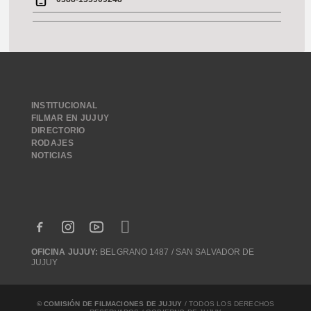
INSTITUCIONAL
FILMAR EN JUJUY
DIRECTORIO
RODAJES
NOTICIAS
OFICINA JUJUY:
BELGRANO 1487 / SAN SALVADOR DE
JUJUY
© COMISIÓN DE FILMACIONES DE JUJUY
/ TODOS LOS DERECHOS