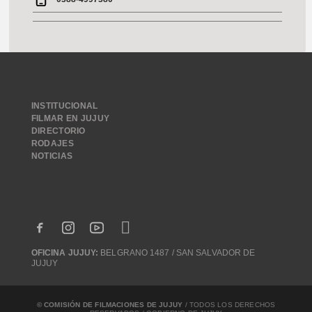
INSTITUCIONAL
FILMAR EN JUJUY
DIRECTORIO
RODAJES
NOTICIAS
OFICINA JUJUY:
BELGRANO 1487 / SAN SALVADOR DE
JUJUY
© COMISIÓN DE FILMACIONES DE JUJUY
/ TODOS LOS DERECHOS