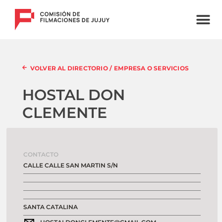
F
C
I
VOLVER AL DIRECTORIO /
EMPRESA O SERVICIOS
HOSTAL DON
CLEMENTE
CONTACTO
CALLE CALLE SAN MARTIN S/N
SANTA CATALINA