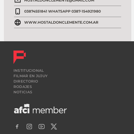
HOSTALDONCLEMENTE@GMAIL.COM
03874551841 WHATSAPP 0387-154921980
WWW.HOSTALDONCLEMENTE.COM.AR
INSTITUCIONAL
FILMAR EN JUJUY
DIRECTORIO
RODAJES
NOTICIAS