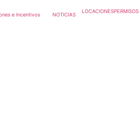
LOCACIONES
PERMISOS
ones e Incentivos
NOTICIAS