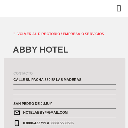
VOLVER AL DIRECTORIO /
EMPRESA O SERVICIOS
ABBY HOTEL
CONTACTO
CALLE SUIPACHA 880 Bº LAS MADERAS
SAN PEDRO DE JUJUY
HOTELABBY@GMAIL.COM
03888-422799 // 388815530506