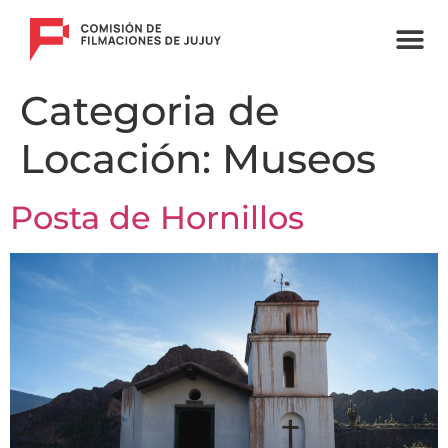
F
C
I
Categoria de
Locación:
Museos
Posta de Hornillos