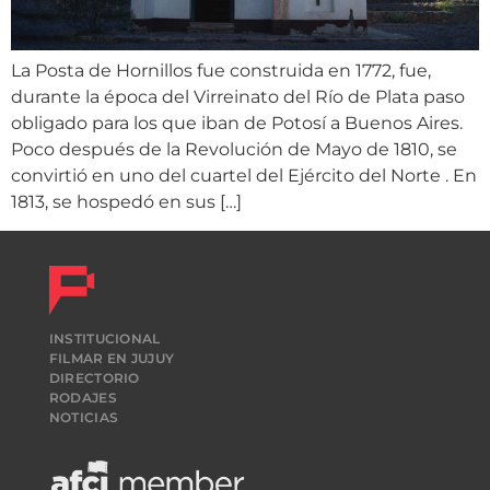
La Posta de Hornillos fue construida en 1772, fue,
durante la época del Virreinato del Río de Plata paso
obligado para los que iban de Potosí a Buenos Aires.
Poco después de la Revolución de Mayo de 1810, se
convirtió en uno del cuartel del Ejército del Norte . En
1813, se hospedó en sus […]
INSTITUCIONAL
FILMAR EN JUJUY
DIRECTORIO
RODAJES
NOTICIAS