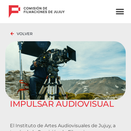
F
C
I
VOLVER
IMPULSAR AUDIOVISUAL
El Instituto de Artes Audiovisuales de Jujuy, a