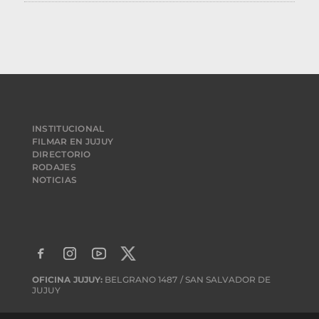
INSTITUCIONAL
FILMAR EN JUJUY
DIRECTORIO
RODAJES
NOTICIAS
OFICINA JUJUY:
BELGRANO 1487 / SAN SALVADOR DE
JUJUY