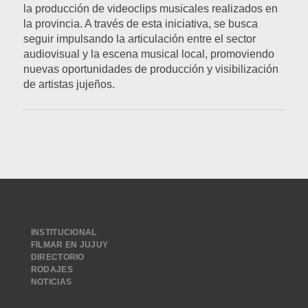
la producción de videoclips musicales realizados en
la provincia. A través de esta iniciativa, se busca
seguir impulsando la articulación entre el sector
audiovisual y la escena musical local, promoviendo
nuevas oportunidades de producción y visibilización
de artistas jujeños.
INSTITUCIONAL
FILMAR EN JUJUY
DIRECTORIO
RODAJES
NOTICIAS