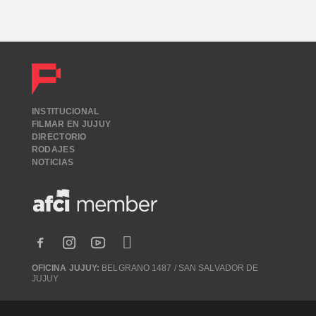
INSTITUCIONAL
FILMAR EN JUJUY
DIRECTORIO
RODAJES
NOTICIAS
OFICINA JUJUY:
BELGRANO 1487 / SAN SALVADOR DE
JUJUY